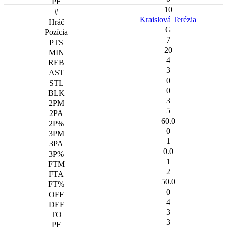
10
Kraislová Terézia
G
7
20
4
3
0
0
3
5
60.0
0
1
0.0
1
2
50.0
0
4
3
3