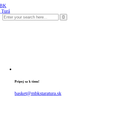
Pripoj sa k tímu!
basket@mbkstaratura.sk