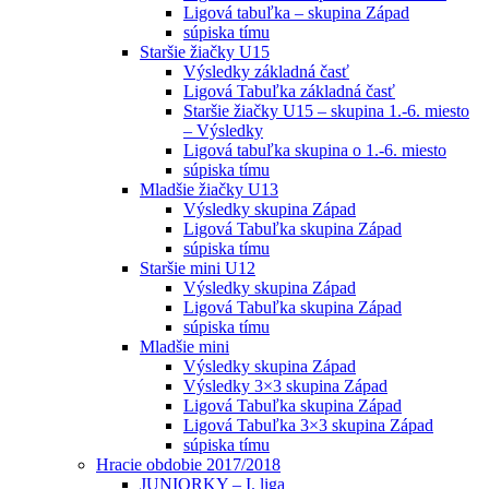
Ligová tabuľka – skupina Západ
súpiska tímu
Staršie žiačky U15
Výsledky základná časť
Ligová Tabuľka základná časť
Staršie žiačky U15 – skupina 1.-6. miesto
– Výsledky
Ligová tabuľka skupina o 1.-6. miesto
súpiska tímu
Mladšie žiačky U13
Výsledky skupina Západ
Ligová Tabuľka skupina Západ
súpiska tímu
Staršie mini U12
Výsledky skupina Západ
Ligová Tabuľka skupina Západ
súpiska tímu
Mladšie mini
Výsledky skupina Západ
Výsledky 3×3 skupina Západ
Ligová Tabuľka skupina Západ
Ligová Tabuľka 3×3 skupina Západ
súpiska tímu
Hracie obdobie 2017/2018
JUNIORKY – I. liga