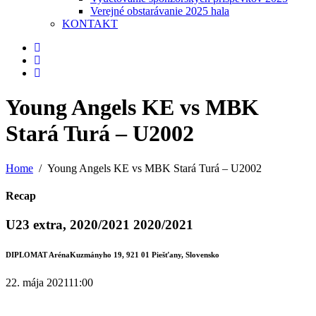
Verejné obstarávanie 2025 hala
KONTAKT
Young Angels KE vs MBK
Stará Turá – U2002
Home
Young Angels KE vs MBK Stará Turá – U2002
Recap
U23 extra, 2020/2021 2020/2021
DIPLOMAT Aréna
Kuzmányho 19, 921 01 Piešťany, Slovensko
22. mája 2021
11:00