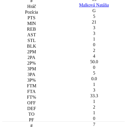
Malková Natália
G
5
21
3
3
1
0
2
4
50.0
0
5
0.0
1
3
33.3
1
2
1
0
7