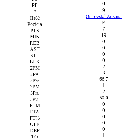
0
9
Ostrovská Zuzana
F
7
19
0
0
0
0
2
3
66.7
1
2
50.0
0
0
0
0
0
1