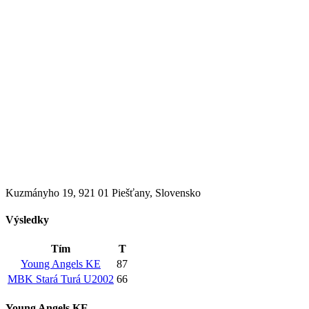
Kuzmányho 19, 921 01 Piešťany, Slovensko
Výsledky
Tím
T
Young Angels KE
87
MBK Stará Turá U2002
66
Young Angels KE