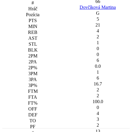
66
Dovčíková Martina
G
5
21
4
2
1
0
0
6
0.0
1
6
16.7
2
2
100.0
0
4
3
2
13