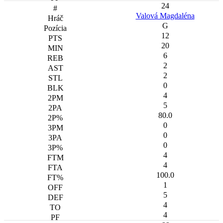
24
Valová Magdaléna
G
12
20
6
2
2
0
4
5
80.0
0
0
0
4
4
100.0
1
5
4
4