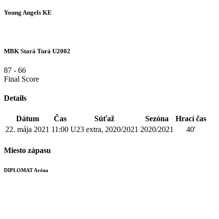
Young Angels KE
MBK Stará Turá U2002
87
-
66
Final Score
Details
Dátum
Čas
Súťaž
Sezóna
Hrací čas
22. mája 2021
11:00
U23 extra, 2020/2021
2020/2021
40'
Miesto zápasu
DIPLOMAT Aréna