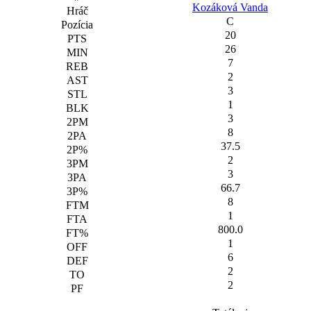
Kozáková Vanda
C
20
26
7
2
3
1
3
8
37.5
2
3
66.7
8
1
800.0
1
6
2
2