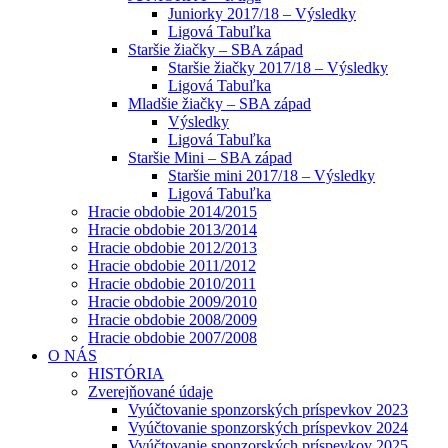
Juniorky 2017/18 – Výsledky
Ligová Tabuľka
Staršie žiačky – SBA západ
Staršie žiačky 2017/18 – Výsledky
Ligová Tabuľka
Mladšie žiačky – SBA západ
Výsledky
Ligová Tabuľka
Staršie Mini – SBA západ
Staršie mini 2017/18 – Výsledky
Ligová Tabuľka
Hracie obdobie 2014/2015
Hracie obdobie 2013/2014
Hracie obdobie 2012/2013
Hracie obdobie 2011/2012
Hracie obdobie 2010/2011
Hracie obdobie 2009/2010
Hracie obdobie 2008/2009
Hracie obdobie 2007/2008
O NÁS
HISTÓRIA
Zverejňované údaje
Vyúčtovanie sponzorských príspevkov 2023
Vyúčtovanie sponzorských príspevkov 2024
Vyúčtovanie sponzorských príspevkov 2025