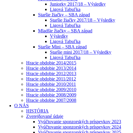
Juniorky 2017/18 – Výsledky
Ligová Tabuľka
Staršie žiačky – SBA západ
Staršie žiačky 2017/18 – Výsledky
Ligová Tabuľka
Mladšie žiačky – SBA západ
Výsledky
Ligová Tabuľka
Staršie Mini – SBA západ
Staršie mini 2017/18 – Výsledky
Ligová Tabuľka
Hracie obdobie 2014/2015
Hracie obdobie 2013/2014
Hracie obdobie 2012/2013
Hracie obdobie 2011/2012
Hracie obdobie 2010/2011
Hracie obdobie 2009/2010
Hracie obdobie 2008/2009
Hracie obdobie 2007/2008
O NÁS
HISTÓRIA
Zverejňované údaje
Vyúčtovanie sponzorských príspevkov 2023
Vyúčtovanie sponzorských príspevkov 2024
Vyúčtovanie sponzorských príspevkov 2025