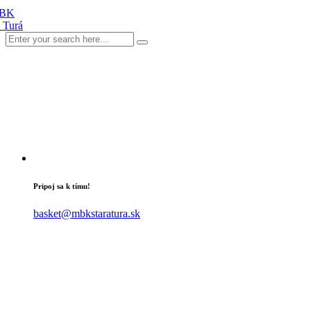
Pripoj sa k tímu!
basket@mbkstaratura.sk