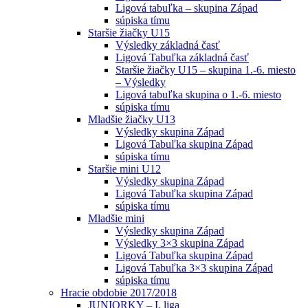
Ligová tabuľka – skupina Západ
súpiska tímu
Staršie žiačky U15
Výsledky základná časť
Ligová Tabuľka základná časť
Staršie žiačky U15 – skupina 1.-6. miesto
– Výsledky
Ligová tabuľka skupina o 1.-6. miesto
súpiska tímu
Mladšie žiačky U13
Výsledky skupina Západ
Ligová Tabuľka skupina Západ
súpiska tímu
Staršie mini U12
Výsledky skupina Západ
Ligová Tabuľka skupina Západ
súpiska tímu
Mladšie mini
Výsledky skupina Západ
Výsledky 3×3 skupina Západ
Ligová Tabuľka skupina Západ
Ligová Tabuľka 3×3 skupina Západ
súpiska tímu
Hracie obdobie 2017/2018
JUNIORKY – I. liga