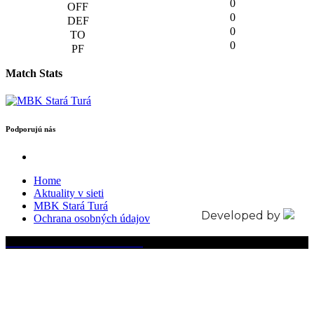
0
0
0
0
Match Stats
Podporujú nás
Home
Aktuality v sieti
MBK Stará Turá
Developed by
Ochrana osobných údajov