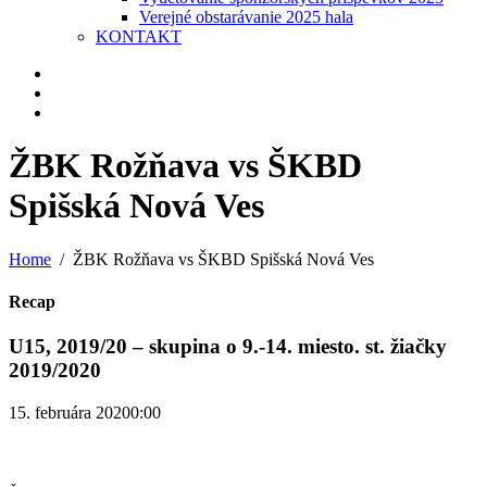
Verejné obstarávanie 2025 hala
KONTAKT
ŽBK Rožňava vs ŠKBD
Spišská Nová Ves
Home
ŽBK Rožňava vs ŠKBD Spišská Nová Ves
Recap
U15, 2019/20 – skupina o 9.-14. miesto. st. žiačky
2019/2020
15. februára 2020
0:00