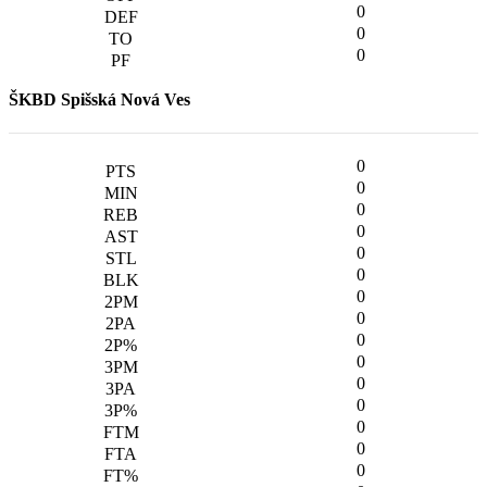
0
0
0
ŠKBD Spišská Nová Ves
0
0
0
0
0
0
0
0
0
0
0
0
0
0
0