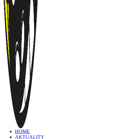
HOME
AKTUALITY