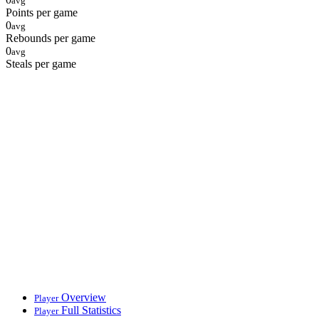
avg
Points per game
0
avg
Rebounds per game
0
avg
Steals per game
Overview
Player
Full Statistics
Player