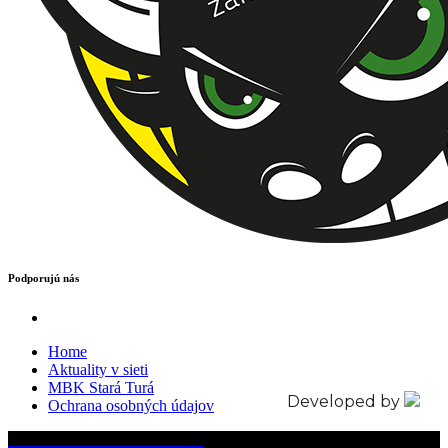
Podporujú nás
Home
Aktuality v sieti
MBK Stará Turá
Developed by
Ochrana osobných údajov