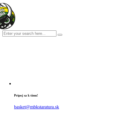
Pripoj sa k tímu!
basket@mbkstaratura.sk