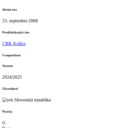
dátum nar.
23. septembra 2008
Predchádzajúci tím
CBK Košice
Competitions
Seasons
2024/2025
Nárosdnosť
Slovenská republika
Pozícia
G
0