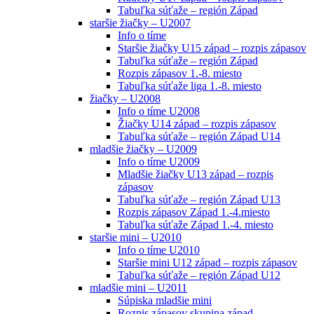
Tabuľka súťaže – región Západ
staršie žiačky – U2007
Info o tíme
Staršie žiačky U15 západ – rozpis zápasov
Tabuľka súťaže – región Západ
Rozpis zápasov 1.-8. miesto
Tabuľka súťaže liga 1.-8. miesto
žiačky – U2008
Info o tíme U2008
Žiačky U14 západ – rozpis zápasov
Tabuľka súťaže – región Západ U14
mladšie žiačky – U2009
Info o tíme U2009
Mladšie žiačky U13 západ – rozpis
zápasov
Tabuľka súťaže – región Západ U13
Rozpis zápasov Západ 1.-4.miesto
Tabuľka súťaže Západ 1.-4. miesto
staršie mini – U2010
Info o tíme U2010
Staršie mini U12 západ – rozpis zápasov
Tabuľka súťaže – región Západ U12
mladšie mini – U2011
Súpiska mladšie mini
Rozpis zápasov skupina západ