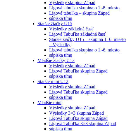
Výsledky skupina Západ
Ligová tabuľka skupina o 1.-8. miesto
Ligová tabuľka – skupina Západ
súpiska tímu
Staršie žiačky U15
Výsledky základná časť
Ligová Tabuľka základná časť
Staršie žiačky U15 – skupina 1.-6. miesto
– Výsledky
Ligová tabuľka skupina o 1.-6. miesto
súpiska tímu
Mladšie žiačky U13
Výsledky skupina Západ
Ligová Tabuľka skupina Západ
súpiska tímu
Staršie mini U12
Výsledky skupina Západ
Ligová Tabuľka skupina Západ
súpiska tímu
Mladšie mini
Výsledky skupina Západ
Výsledky 3×3 skupina Západ
Ligová Tabuľka skupina Západ
Ligová Tabuľka 3×3 skupina Západ
súpiska tímu