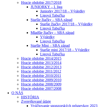
Hracie obdobie 2017/2018
JUNIORKY – I. liga
Juniorky 2017/18 – Výsledky
Ligová Tabuľka
Staršie žiačky – SBA západ
Staršie žiačky 2017/18 – Výsledky
Ligová Tabuľka
Mladšie žiačky – SBA západ
Výsledky
Ligová Tabuľka
Staršie Mini – SBA západ
Staršie mini 2017/18 – Výsledky
Ligová Tabuľka
Hracie obdobie 2014/2015
Hracie obdobie 2013/2014
Hracie obdobie 2012/2013
Hracie obdobie 2011/2012
Hracie obdobie 2010/2011
Hracie obdobie 2009/2010
Hracie obdobie 2008/2009
Hracie obdobie 2007/2008
O NÁS
HISTÓRIA
Zverejňované údaje
Vyúčtovanie sponzorských príspevkov 2023