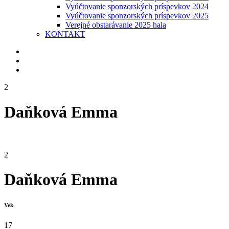
Vyúčtovanie sponzorských príspevkov 2024
Vyúčtovanie sponzorských príspevkov 2025
Verejné obstarávanie 2025 hala
KONTAKT
2
Daňková Emma
2
Daňková Emma
Vek
17