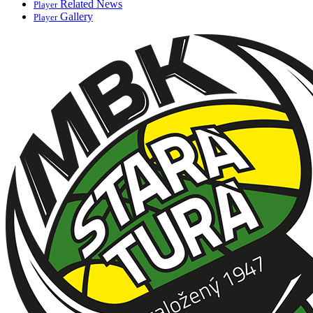
Related News
Player
Gallery
Player