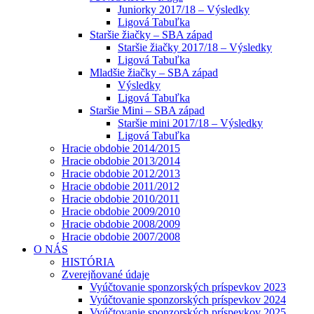
Juniorky 2017/18 – Výsledky
Ligová Tabuľka
Staršie žiačky – SBA západ
Staršie žiačky 2017/18 – Výsledky
Ligová Tabuľka
Mladšie žiačky – SBA západ
Výsledky
Ligová Tabuľka
Staršie Mini – SBA západ
Staršie mini 2017/18 – Výsledky
Ligová Tabuľka
Hracie obdobie 2014/2015
Hracie obdobie 2013/2014
Hracie obdobie 2012/2013
Hracie obdobie 2011/2012
Hracie obdobie 2010/2011
Hracie obdobie 2009/2010
Hracie obdobie 2008/2009
Hracie obdobie 2007/2008
O NÁS
HISTÓRIA
Zverejňované údaje
Vyúčtovanie sponzorských príspevkov 2023
Vyúčtovanie sponzorských príspevkov 2024
Vyúčtovanie sponzorských príspevkov 2025