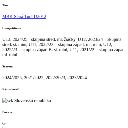
Tím
MBK Stará Turá U2012
Competitions
U13, 2024/25 - skupina stred. ml. žiačky, U12, 2023/24 – skupina
stred. st. mini, U11, 2022/23 – skupina západ. ml. mini, U12,
2022/23 – skupina západ B. st. mini, U11, 2021/22 – skupina západ.
ml. mini
Seasons
2024/2025, 2021/2022, 2022/2023, 2023/2024
Nárosdnosť
Slovenská republika
Pozícia
G