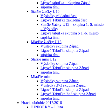
Ligová tabuľka – skupina Západ
súpiska tímu
Staršie žiačky U15
Výsledky základná časť
Ligová Tabuľka základná časť
Staršie žiačky U15 – skupina 1.-6. miesto
– Výsledky
Ligová tabuľka skupina o 1.-6. miesto
súpiska tímu
Mladšie žiačky U13
Výsledky skupina Západ
Ligová Tabuľka skupina Západ
súpiska tímu
Staršie mini U12
Výsledky skupina Západ
Ligová Tabuľka skupina Západ
súpiska tímu
Mladšie mini
Výsledky skupina Západ
Výsledky 3×3 skupina Západ
Ligová Tabuľka skupina Západ
Ligová Tabuľka 3×3 skupina Západ
súpiska tímu
Hracie obdobie 2017/2018
JUNIORKY – I. liga