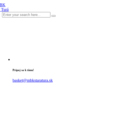
Pripoj sa k tímu!
basket@mbkstaratura.sk