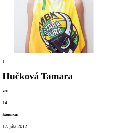
1
Hučková Tamara
Vek
14
dátum nar.
17. júla 2012