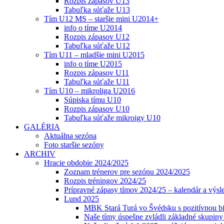
Rozpis zápasov U13
Tabuľka súťaže U13
Tím U12 MS – staršie mini U2014+
info o tíme U2014
Rozpis zápasov U12
Tabuľka súťaže U12
Tím U11 – mladšie mini U2015
info o tíme U2015
Rozpis zápasov U11
Tabuľka súťaže U11
Tím U10 – mikroliga U2016
Súpiska tímu U10
Rozpis zápasov U10
Tabuľka súťaže mikroigy U10
GALÉRIA
Aktuálna sezóna
Foto staršie sezóny
ARCHIV
Hracie obdobie 2024/2025
Zoznam trénerov pre sezónu 2024/2025
Rozpis tréningov 2024/25
Prípravné zápasy tímov 2024/25 – kalendár a výsl
Lund 2025
MBK Stará Turá vo Švédsku s pozitívnou bi
Naše tímy úspešne zvládli základné skupin