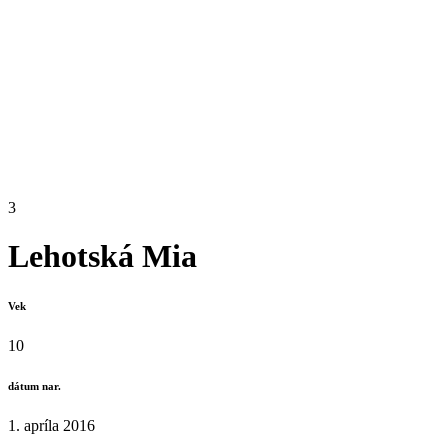
3
Lehotská Mia
Vek
10
dátum nar.
1. apríla 2016