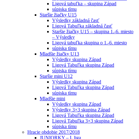
Ligová tabuľka – skupina Západ
súpiska tímu
Staršie žiačky U15
Výsledky základná časť
Ligová Tabuľka základná časť
Staršie žiačky U15 – skupina 1.-6. miesto
– Výsledky
Ligová tabuľka skupina o 1.-6. miesto
súpiska tímu
Mladšie žiačky U13
Výsledky skupina Západ
Ligová Tabuľka skupina Západ
súpiska tímu
Staršie mini U12
Výsledky skupina Západ
Ligová Tabuľka skupina Západ
súpiska tímu
Mladšie mini
Výsledky skupina Západ
Výsledky 3×3 skupina Západ
Ligová Tabuľka skupina Západ
Ligová Tabuľka 3×3 skupina Západ
súpiska tímu
Hracie obdobie 2017/2018
JUNIORKY – I. liga