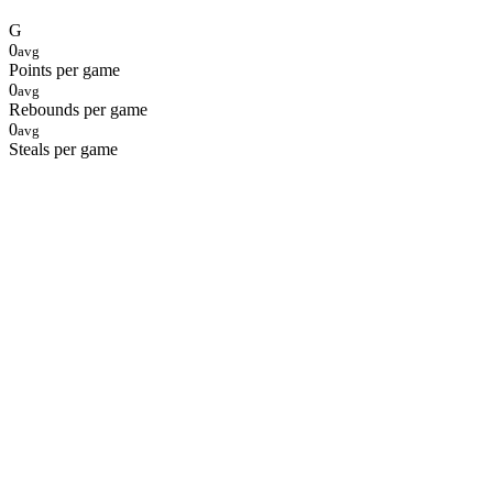
G
0
avg
Points per game
0
avg
Rebounds per game
0
avg
Steals per game