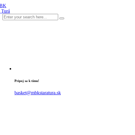
Pripoj sa k tímu!
basket@mbkstaratura.sk