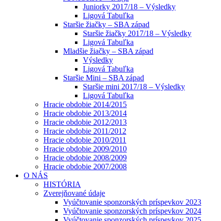
Juniorky 2017/18 – Výsledky
Ligová Tabuľka
Staršie žiačky – SBA západ
Staršie žiačky 2017/18 – Výsledky
Ligová Tabuľka
Mladšie žiačky – SBA západ
Výsledky
Ligová Tabuľka
Staršie Mini – SBA západ
Staršie mini 2017/18 – Výsledky
Ligová Tabuľka
Hracie obdobie 2014/2015
Hracie obdobie 2013/2014
Hracie obdobie 2012/2013
Hracie obdobie 2011/2012
Hracie obdobie 2010/2011
Hracie obdobie 2009/2010
Hracie obdobie 2008/2009
Hracie obdobie 2007/2008
O NÁS
HISTÓRIA
Zverejňované údaje
Vyúčtovanie sponzorských príspevkov 2023
Vyúčtovanie sponzorských príspevkov 2024
Vyúčtovanie sponzorských príspevkov 2025