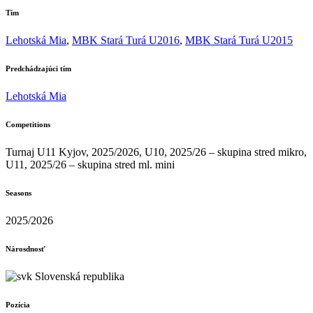
Tím
Lehotská Mia
,
MBK Stará Turá U2016
,
MBK Stará Turá U2015
Predchádzajúci tím
Lehotská Mia
Competitions
Turnaj U11 Kyjov, 2025/2026, U10, 2025/26 – skupina stred mikro,
U11, 2025/26 – skupina stred ml. mini
Seasons
2025/2026
Nárosdnosť
Slovenská republika
Pozícia