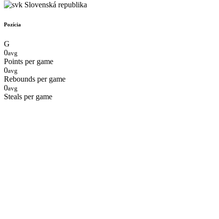
Slovenská republika
Pozícia
G
0
avg
Points per game
0
avg
Rebounds per game
0
avg
Steals per game