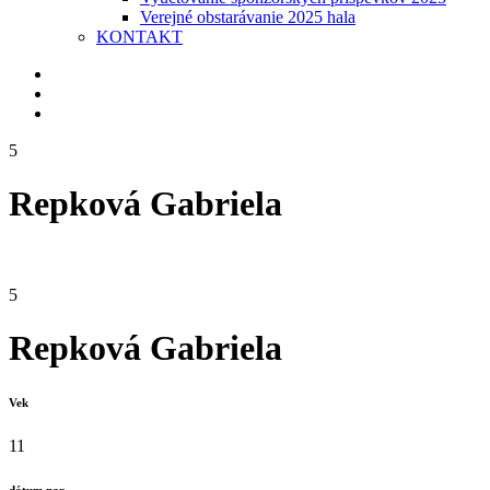
Verejné obstarávanie 2025 hala
KONTAKT
5
Repková Gabriela
5
Repková Gabriela
Vek
11