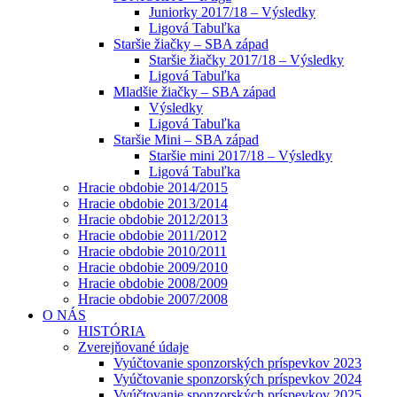
Juniorky 2017/18 – Výsledky
Ligová Tabuľka
Staršie žiačky – SBA západ
Staršie žiačky 2017/18 – Výsledky
Ligová Tabuľka
Mladšie žiačky – SBA západ
Výsledky
Ligová Tabuľka
Staršie Mini – SBA západ
Staršie mini 2017/18 – Výsledky
Ligová Tabuľka
Hracie obdobie 2014/2015
Hracie obdobie 2013/2014
Hracie obdobie 2012/2013
Hracie obdobie 2011/2012
Hracie obdobie 2010/2011
Hracie obdobie 2009/2010
Hracie obdobie 2008/2009
Hracie obdobie 2007/2008
O NÁS
HISTÓRIA
Zverejňované údaje
Vyúčtovanie sponzorských príspevkov 2023
Vyúčtovanie sponzorských príspevkov 2024
Vyúčtovanie sponzorských príspevkov 2025