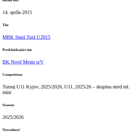
dátum nar.
14. apríla 2015
Tím
MBK Stará Turá U2015
Predchádzajúci tím
BK Nové Mesto n/V
Competitions
Turnaj U11 Kyjov, 2025/2026, U11, 2025/26 – skupina stred ml.
mini
Seasons
2025/2026
Nárosdnosť