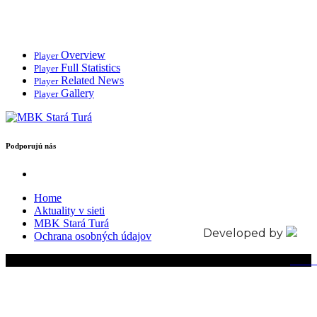
Overview
Player
Full Statistics
Player
Related News
Player
Gallery
Player
Podporujú nás
Home
Aktuality v sieti
MBK Stará Turá
Developed by
Ochrana osobných údajov