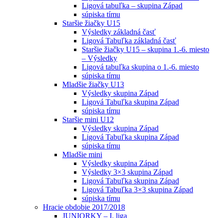
Ligová tabuľka – skupina Západ
súpiska tímu
Staršie žiačky U15
Výsledky základná časť
Ligová Tabuľka základná časť
Staršie žiačky U15 – skupina 1.-6. miesto
– Výsledky
Ligová tabuľka skupina o 1.-6. miesto
súpiska tímu
Mladšie žiačky U13
Výsledky skupina Západ
Ligová Tabuľka skupina Západ
súpiska tímu
Staršie mini U12
Výsledky skupina Západ
Ligová Tabuľka skupina Západ
súpiska tímu
Mladšie mini
Výsledky skupina Západ
Výsledky 3×3 skupina Západ
Ligová Tabuľka skupina Západ
Ligová Tabuľka 3×3 skupina Západ
súpiska tímu
Hracie obdobie 2017/2018
JUNIORKY – I. liga