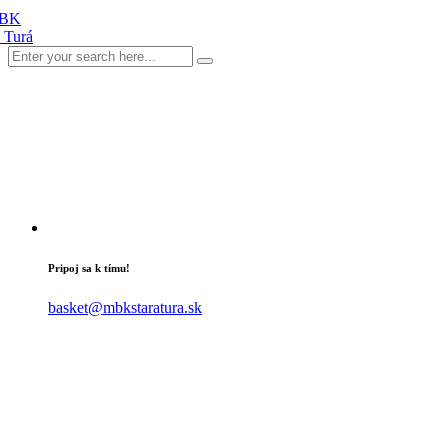
Pripoj sa k tímu!
basket@mbkstaratura.sk