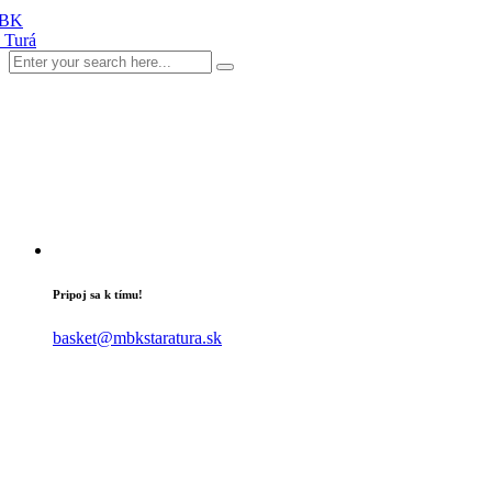
Pripoj sa k tímu!
basket@mbkstaratura.sk