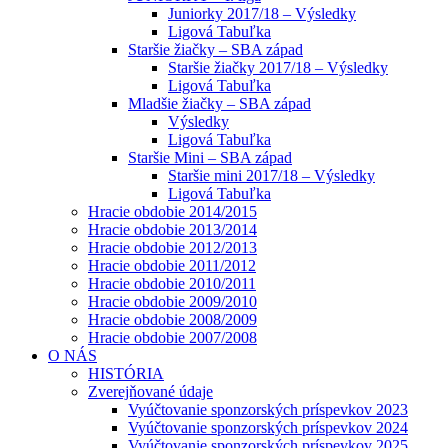
Juniorky 2017/18 – Výsledky
Ligová Tabuľka
Staršie žiačky – SBA západ
Staršie žiačky 2017/18 – Výsledky
Ligová Tabuľka
Mladšie žiačky – SBA západ
Výsledky
Ligová Tabuľka
Staršie Mini – SBA západ
Staršie mini 2017/18 – Výsledky
Ligová Tabuľka
Hracie obdobie 2014/2015
Hracie obdobie 2013/2014
Hracie obdobie 2012/2013
Hracie obdobie 2011/2012
Hracie obdobie 2010/2011
Hracie obdobie 2009/2010
Hracie obdobie 2008/2009
Hracie obdobie 2007/2008
O NÁS
HISTÓRIA
Zverejňované údaje
Vyúčtovanie sponzorských príspevkov 2023
Vyúčtovanie sponzorských príspevkov 2024
Vyúčtovanie sponzorských príspevkov 2025