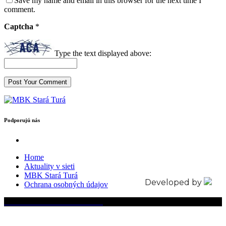
Save my name and email in this browser for the next time I
comment.
Captcha
*
Type the text displayed above:
Podporujú nás
Home
Aktuality v sieti
MBK Stará Turá
Developed by
Ochrana osobných údajov