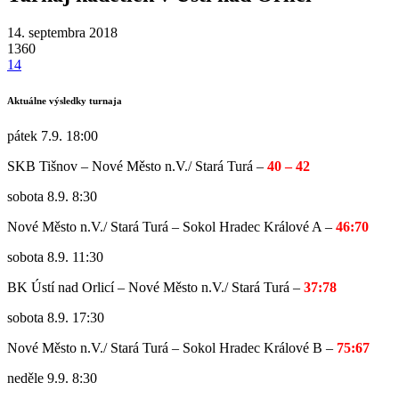
14. septembra 2018
1360
14
Aktuálne výsledky turnaja
pátek 7.9. 18:00
SKB Tišnov – Nové Město n.V./ Stará Turá –
40 – 42
sobota 8.9. 8:30
Nové Město n.V./ Stará Turá – Sokol Hradec Králové A –
46:70
sobota 8.9. 11:30
BK Ústí nad Orlicí – Nové Město n.V./ Stará Turá –
37:78
sobota 8.9. 17:30
Nové Město n.V./ Stará Turá – Sokol Hradec Králové B –
75:67
neděle 9.9. 8:30