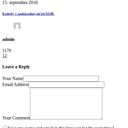
15. septembra 2018
Kadetky v nadnárodnej súťaži EGBL
admin
1170
12
Leave a Reply
Your Name
Email Address
Your Comment