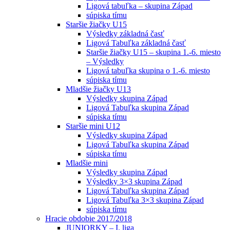
Ligová tabuľka – skupina Západ
súpiska tímu
Staršie žiačky U15
Výsledky základná časť
Ligová Tabuľka základná časť
Staršie žiačky U15 – skupina 1.-6. miesto
– Výsledky
Ligová tabuľka skupina o 1.-6. miesto
súpiska tímu
Mladšie žiačky U13
Výsledky skupina Západ
Ligová Tabuľka skupina Západ
súpiska tímu
Staršie mini U12
Výsledky skupina Západ
Ligová Tabuľka skupina Západ
súpiska tímu
Mladšie mini
Výsledky skupina Západ
Výsledky 3×3 skupina Západ
Ligová Tabuľka skupina Západ
Ligová Tabuľka 3×3 skupina Západ
súpiska tímu
Hracie obdobie 2017/2018
JUNIORKY – I. liga