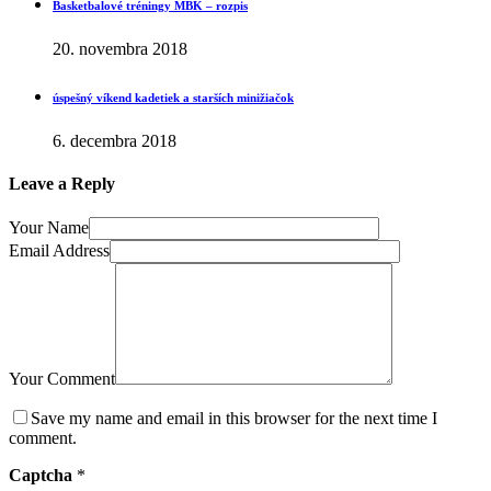
Basketbalové tréningy MBK – rozpis
20. novembra 2018
úspešný víkend kadetiek a starších minižiačok
6. decembra 2018
Leave a Reply
Your Name
Email Address
Your Comment
Save my name and email in this browser for the next time I
comment.
Captcha
*