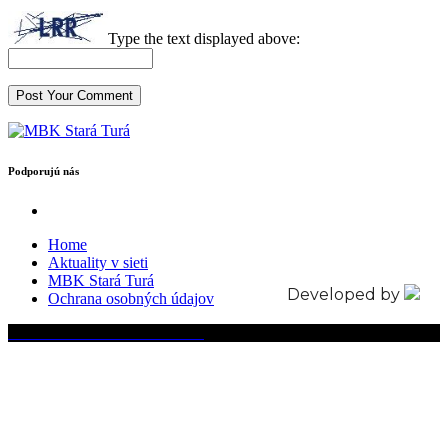
Type the text displayed above:
Podporujú nás
Home
Aktuality v sieti
MBK Stará Turá
Developed by
Ochrana osobných údajov