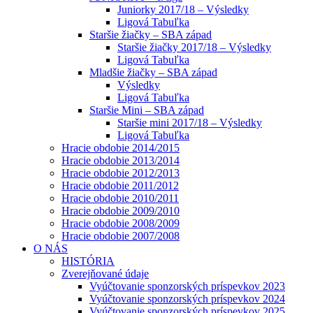
Juniorky 2017/18 – Výsledky
Ligová Tabuľka
Staršie žiačky – SBA západ
Staršie žiačky 2017/18 – Výsledky
Ligová Tabuľka
Mladšie žiačky – SBA západ
Výsledky
Ligová Tabuľka
Staršie Mini – SBA západ
Staršie mini 2017/18 – Výsledky
Ligová Tabuľka
Hracie obdobie 2014/2015
Hracie obdobie 2013/2014
Hracie obdobie 2012/2013
Hracie obdobie 2011/2012
Hracie obdobie 2010/2011
Hracie obdobie 2009/2010
Hracie obdobie 2008/2009
Hracie obdobie 2007/2008
O NÁS
HISTÓRIA
Zverejňované údaje
Vyúčtovanie sponzorských príspevkov 2023
Vyúčtovanie sponzorských príspevkov 2024
Vyúčtovanie sponzorských príspevkov 2025