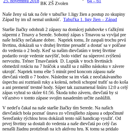
25. novembra 2018
64 – 61
BK ZŠ Zvolen
Naše ženy sú tak na čele v tabuľke 1.ligy žien a postup zo skupiny
Západ by im už nemal uniknúť.
Tabuľka 1. ligy žien – Západ
Staršie žiačky odohrali 2 zápasy na domácej palubovke s ťažkými
súpermi z Trnavy a Serede. Sobotný zápas s Trnavou sa vyvíjal pre
naše hráčky nečakane dobre. Napriek tomu, že zaspali trochu prvú
štvrtinu, dokázali sa v druhej štvrtine presadiť a dostať sa v polčase
do vedenia o 2 body. Keď sa našim dievčatám v tretej štvrtine
podarilo svoje vedenie navýšiť, bolo vidieť na súperovi zvýšenú
nervozitu. Tréner Trnavčaniek D. Lupták v troch štvrtinách
obmedzil rotáciu na 7 hráčok a snažil sa z nášho náskoku v závere
ukrojiť. Napriek tomu ešte 5 minút pred koncom zápasu naše
dievčatá viedli o 7 bodov. Následne sa im však z neočakávaného
úspechu asi roztriasli ruky a kolená, neboli schopné trafiť sa do koša
a ani premeniť trestné hody. Súper tak zaznamenal šnúru 12:0 a celý
zápas vyhral so skóre 61:56. Škoda toho záveru, dievčatá by si
víťazstvo v tomto zápase svojím nasadením určite zaslúžili.
V nedeľu čakal na naše staršie žiačky tím Serede. Na našich
dievčatách bola poznať únava zo včerajšieho zápasu a odpočinuté
Sereďanky rýchlou hrou dokázali tento náš handicap využiť. Od
prvej štvrtiny sa dostali do vedenia a naše dievčatá po celý čas
nenašli žiadnu protizbraň na ich aktívnu hru. K tomu sa pridalo