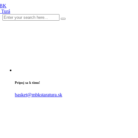
Pripoj sa k tímu!
basket@mbkstaratura.sk