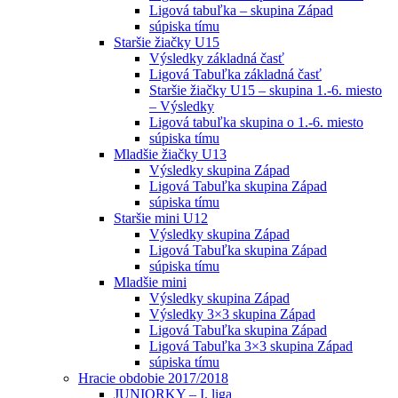
Ligová tabuľka – skupina Západ
súpiska tímu
Staršie žiačky U15
Výsledky základná časť
Ligová Tabuľka základná časť
Staršie žiačky U15 – skupina 1.-6. miesto
– Výsledky
Ligová tabuľka skupina o 1.-6. miesto
súpiska tímu
Mladšie žiačky U13
Výsledky skupina Západ
Ligová Tabuľka skupina Západ
súpiska tímu
Staršie mini U12
Výsledky skupina Západ
Ligová Tabuľka skupina Západ
súpiska tímu
Mladšie mini
Výsledky skupina Západ
Výsledky 3×3 skupina Západ
Ligová Tabuľka skupina Západ
Ligová Tabuľka 3×3 skupina Západ
súpiska tímu
Hracie obdobie 2017/2018
JUNIORKY – I. liga