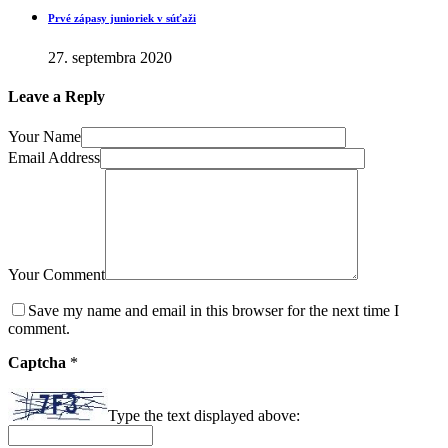
Prvé zápasy junioriek v súťaži
27. septembra 2020
Leave a Reply
Your Name
Email Address
Your Comment
Save my name and email in this browser for the next time I
comment.
Captcha
*
Type the text displayed above: