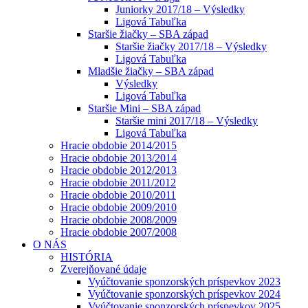
Juniorky 2017/18 – Výsledky
Ligová Tabuľka
Staršie žiačky – SBA západ
Staršie žiačky 2017/18 – Výsledky
Ligová Tabuľka
Mladšie žiačky – SBA západ
Výsledky
Ligová Tabuľka
Staršie Mini – SBA západ
Staršie mini 2017/18 – Výsledky
Ligová Tabuľka
Hracie obdobie 2014/2015
Hracie obdobie 2013/2014
Hracie obdobie 2012/2013
Hracie obdobie 2011/2012
Hracie obdobie 2010/2011
Hracie obdobie 2009/2010
Hracie obdobie 2008/2009
Hracie obdobie 2007/2008
O NÁS
HISTÓRIA
Zverejňované údaje
Vyúčtovanie sponzorských príspevkov 2023
Vyúčtovanie sponzorských príspevkov 2024
Vyúčtovanie sponzorských príspevkov 2025