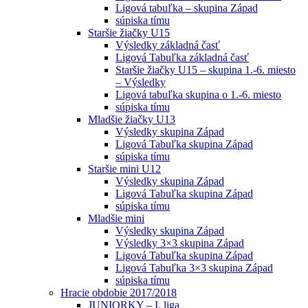
Ligová tabuľka – skupina Západ
súpiska tímu
Staršie žiačky U15
Výsledky základná časť
Ligová Tabuľka základná časť
Staršie žiačky U15 – skupina 1.-6. miesto
– Výsledky
Ligová tabuľka skupina o 1.-6. miesto
súpiska tímu
Mladšie žiačky U13
Výsledky skupina Západ
Ligová Tabuľka skupina Západ
súpiska tímu
Staršie mini U12
Výsledky skupina Západ
Ligová Tabuľka skupina Západ
súpiska tímu
Mladšie mini
Výsledky skupina Západ
Výsledky 3×3 skupina Západ
Ligová Tabuľka skupina Západ
Ligová Tabuľka 3×3 skupina Západ
súpiska tímu
Hracie obdobie 2017/2018
JUNIORKY – I. liga