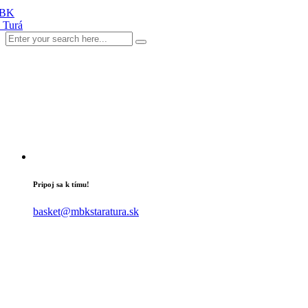
Pripoj sa k tímu!
basket@mbkstaratura.sk