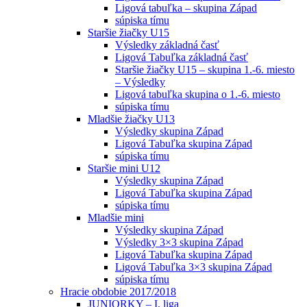
Ligová tabuľka – skupina Západ
súpiska tímu
Staršie žiačky U15
Výsledky základná časť
Ligová Tabuľka základná časť
Staršie žiačky U15 – skupina 1.-6. miesto
– Výsledky
Ligová tabuľka skupina o 1.-6. miesto
súpiska tímu
Mladšie žiačky U13
Výsledky skupina Západ
Ligová Tabuľka skupina Západ
súpiska tímu
Staršie mini U12
Výsledky skupina Západ
Ligová Tabuľka skupina Západ
súpiska tímu
Mladšie mini
Výsledky skupina Západ
Výsledky 3×3 skupina Západ
Ligová Tabuľka skupina Západ
Ligová Tabuľka 3×3 skupina Západ
súpiska tímu
Hracie obdobie 2017/2018
JUNIORKY – I. liga