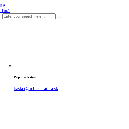
Pripoj sa k tímu!
basket@mbkstaratura.sk