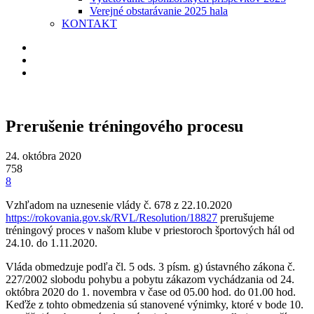
Verejné obstarávanie 2025 hala
KONTAKT
Prerušenie tréningového procesu
24. októbra 2020
758
8
Vzhľadom na uznesenie vlády č. 678 z 22.10.2020
https://rokovania.gov.sk/RVL/Resolution/18827
prerušujeme
tréningový proces v našom klube v priestoroch športových hál od
24.10. do 1.11.2020.
Vláda obmedzuje podľa čl. 5 ods. 3 písm. g) ústavného zákona č.
227/2002 slobodu pohybu a pobytu zákazom vychádzania od 24.
októbra 2020 do 1. novembra v čase od 05.00 hod. do 01.00 hod.
Keďže z tohto obmedzenia sú stanovené výnimky, ktoré v bode 10.