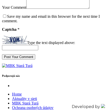
Your Comment
Save my name and email in this browser for the next time I
comment.
Captcha
*
Type the text displayed above:
Podporujú nás
Home
Aktuality v sieti
MBK Stará Turá
Developed by
Ochrana osobných údajov