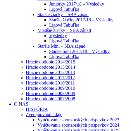
Juniorky 2017/18 – Výsledky
Ligová Tabuľka
Staršie žiačky – SBA západ
Staršie žiačky 2017/18 – Výsledky
Ligová Tabuľka
Mladšie žiačky – SBA západ
Výsledky
Ligová Tabuľka
Staršie Mini – SBA západ
Staršie mini 2017/18 – Výsledky
Ligová Tabuľka
Hracie obdobie 2014/2015
Hracie obdobie 2013/2014
Hracie obdobie 2012/2013
Hracie obdobie 2011/2012
Hracie obdobie 2010/2011
Hracie obdobie 2009/2010
Hracie obdobie 2008/2009
Hracie obdobie 2007/2008
O NÁS
HISTÓRIA
Zverejňované údaje
Vyúčtovanie sponzorských príspevkov 2023
Vyúčtovanie sponzorských príspevkov 2024
Vyúčtovanie sponzorských príspevkov 2025