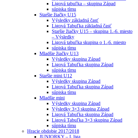
Ligová tabuľka – skupina Západ
súpiska tímu
Staršie žiačky U15
Výsledky základná časť
Ligová Tabuľka základná časť
Staršie žiačky U15 – skupina 1.-6. miesto
– Výsledky
Ligová tabuľka skupina o 1.-6. miesto
súpiska tímu
Mladšie žiačky U13
Výsledky skupina Západ
Ligová Tabuľka skupina Západ
súpiska tímu
Staršie mini U12
Výsledky skupina Západ
Ligová Tabuľka skupina Západ
súpiska tímu
Mladšie mini
Výsledky skupina Západ
Výsledky 3×3 skupina Západ
Ligová Tabuľka skupina Západ
Ligová Tabuľka 3×3 skupina Západ
súpiska tímu
Hracie obdobie 2017/2018
JUNIORKY – I. liga