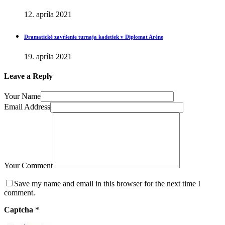
12. apríla 2021
Dramatické zavŕšenie turnaja kadetiek v Diplomat Aréne
19. apríla 2021
Leave a Reply
Your Name
Email Address
Your Comment
Save my name and email in this browser for the next time I
comment.
Captcha
*