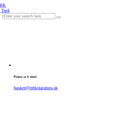
Pripoj sa k tímu!
basket@mbkstaratura.sk