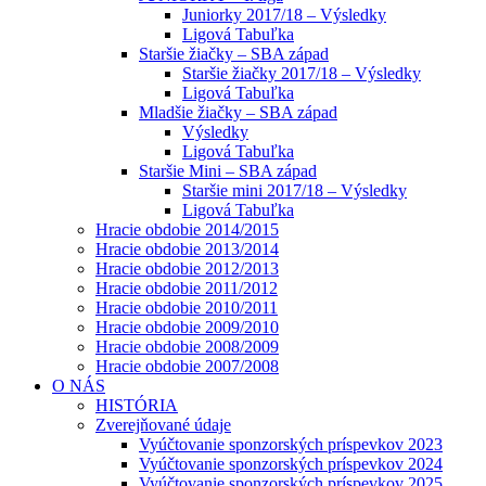
Juniorky 2017/18 – Výsledky
Ligová Tabuľka
Staršie žiačky – SBA západ
Staršie žiačky 2017/18 – Výsledky
Ligová Tabuľka
Mladšie žiačky – SBA západ
Výsledky
Ligová Tabuľka
Staršie Mini – SBA západ
Staršie mini 2017/18 – Výsledky
Ligová Tabuľka
Hracie obdobie 2014/2015
Hracie obdobie 2013/2014
Hracie obdobie 2012/2013
Hracie obdobie 2011/2012
Hracie obdobie 2010/2011
Hracie obdobie 2009/2010
Hracie obdobie 2008/2009
Hracie obdobie 2007/2008
O NÁS
HISTÓRIA
Zverejňované údaje
Vyúčtovanie sponzorských príspevkov 2023
Vyúčtovanie sponzorských príspevkov 2024
Vyúčtovanie sponzorských príspevkov 2025