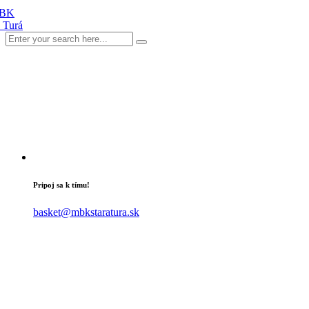
Pripoj sa k tímu!
basket@mbkstaratura.sk