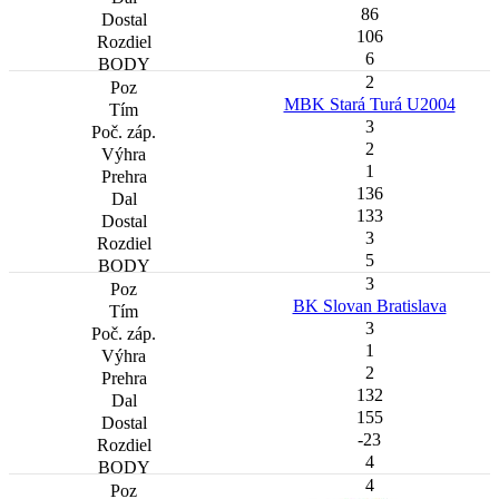
86
106
6
2
MBK Stará Turá U2004
3
2
1
136
133
3
5
3
BK Slovan Bratislava
3
1
2
132
155
-23
4
4