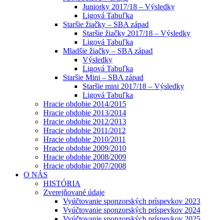
Juniorky 2017/18 – Výsledky
Ligová Tabuľka
Staršie žiačky – SBA západ
Staršie žiačky 2017/18 – Výsledky
Ligová Tabuľka
Mladšie žiačky – SBA západ
Výsledky
Ligová Tabuľka
Staršie Mini – SBA západ
Staršie mini 2017/18 – Výsledky
Ligová Tabuľka
Hracie obdobie 2014/2015
Hracie obdobie 2013/2014
Hracie obdobie 2012/2013
Hracie obdobie 2011/2012
Hracie obdobie 2010/2011
Hracie obdobie 2009/2010
Hracie obdobie 2008/2009
Hracie obdobie 2007/2008
O NÁS
HISTÓRIA
Zverejňované údaje
Vyúčtovanie sponzorských príspevkov 2023
Vyúčtovanie sponzorských príspevkov 2024
Vyúčtovanie sponzorských príspevkov 2025