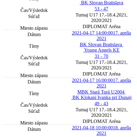
BK Slovan Bratislava
53 - 47
Turnaj U17 17.-18.4.2021,
2020/2021
DIPLOMAT Aréna
2021-04-17 14:00:00
17. apríla
2021
BK Slovan Bratislava
Young Angels KE
31 - 70
Turnaj U17 17.-18.4.2021,
2020/2021
DIPLOMAT Aréna
2021-04-17 16:00:00
17. apríla
2021
MBK Stará Turá U2004
BK Klokani Ivanka pri Dunaji
49 - 43
Turnaj U17 17.-18.4.2021,
2020/2021
DIPLOMAT Aréna
2021-04-18 10:00:00
18. apríla
2021