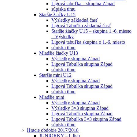
Ligová tabuľka – skupina Západ
súpiska tímu
Staršie žiačky U15
Výsledky základná časť
Ligová Tabuľka základná časť
Staršie žiačky U15 – skupina 1.-6. miesto
– Výsledky
Ligová tabuľka skupina o 1.-6. miesto
súpiska tímu
Mladšie žiačky U13
Výsledky skupina Západ
Ligová Tabuľka skupina Západ
súpiska tímu
Staršie mini U12
Výsledky skupina Západ
Ligová Tabuľka skupina Západ
súpiska tímu
Mladšie mini
Výsledky skupina Západ
Výsledky 3×3 skupina Západ
Ligová Tabuľka skupina Západ
Ligová Tabuľka 3×3 skupina Západ
súpiska tímu
Hracie obdobie 2017/2018
JUNIORKY – I. liga