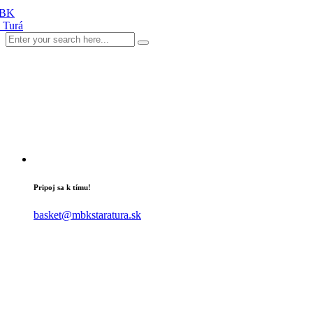
Pripoj sa k tímu!
basket@mbkstaratura.sk