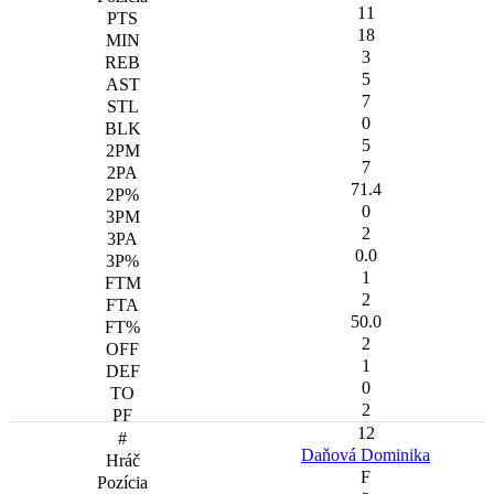
11
18
3
5
7
0
5
7
71.4
0
2
0.0
1
2
50.0
2
1
0
2
12
Daňová Dominika
F