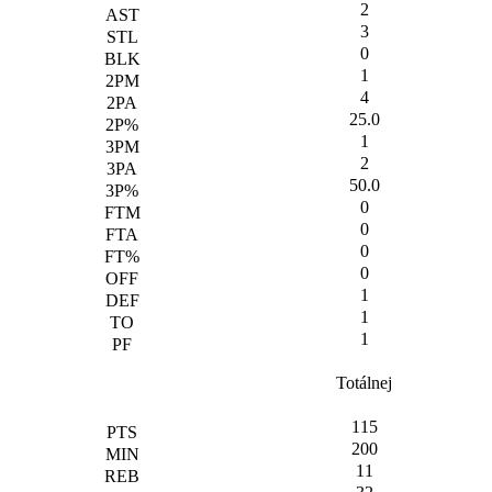
2
3
0
1
4
25.0
1
2
50.0
0
0
0
0
1
1
1
Totálnej
115
200
11