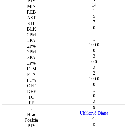
14
1
5
7
0
1
1
100.0
0
3
0.0
2
2
100.0
0
1
0
2
9
Uhlíková Diana
G
35