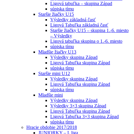
Ligová tabuľka – skupina Západ
súpiska tímu
Staršie žiačky U15
Výsledky základná časť
Ligová Tabuľka základná časť
Staršie žiačky U15 – skupina 1.-6. miesto
– Výsledky
Ligová tabuľka skupina o 1.-6. miesto
súpiska tímu
Mladšie žiačky U13
Výsledky skupina Západ
Ligová Tabuľka skupina Západ
súpiska tímu
Staršie mini U12
Výsledky skupina Západ
Ligová Tabuľka skupina Západ
súpiska tímu
Mladšie mini
Výsledky skupina Západ
Výsledky 3×3 skupina Západ
Ligová Tabuľka skupina Západ
Ligová Tabuľka 3×3 skupina Západ
súpiska tímu
Hracie obdobie 2017/2018
JUNIORKY – I. liga