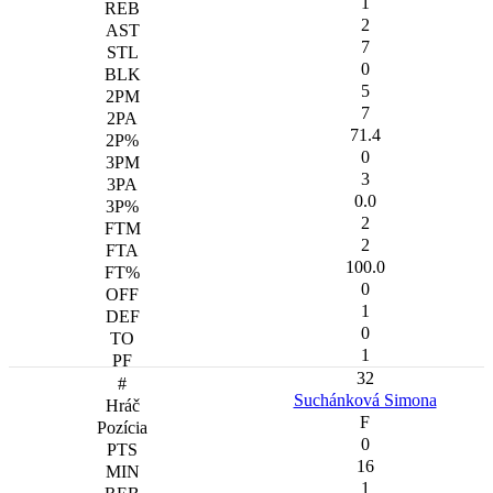
1
2
7
0
5
7
71.4
0
3
0.0
2
2
100.0
0
1
0
1
32
Suchánková Simona
F
0
16
1