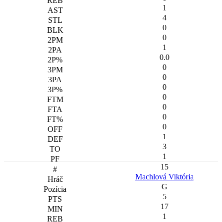
1
4
0
0
1
0.0
0
0
0
0
0
0
0
1
3
1
15
Machlová Viktória
G
5
17
1