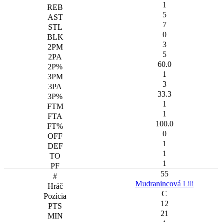
1
5
7
0
3
5
60.0
1
3
33.3
1
1
100.0
0
1
1
1
55
Mudranincová Lili
C
12
21