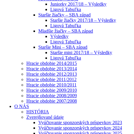
Juniorky 2017/18 – Výsledky
Ligová Tabuľka
Staršie žiačky – SBA západ
Staršie žiačky 2017/18 – Výsledky
Ligová Tabuľka
Mladšie žiačky – SBA západ
Výsledky
Ligová Tabuľka
Staršie Mini – SBA západ
Staršie mini 2017/18 – Výsledky
Ligová Tabuľka
Hracie obdobie 2014/2015
Hracie obdobie 2013/2014
Hracie obdobie 2012/2013
Hracie obdobie 2011/2012
Hracie obdobie 2010/2011
Hracie obdobie 2009/2010
Hracie obdobie 2008/2009
Hracie obdobie 2007/2008
O NÁS
HISTÓRIA
Zverejňované údaje
Vyúčtovanie sponzorských príspevkov 2023
Vyúčtovanie sponzorských príspevkov 2024
Vyúčtovanie sponzorských príspevkov 2025