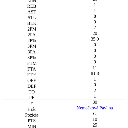
1
1
8
0
7
20
35.0
0
0
0
9
11
81.8
1
0
2
1
30
Nemečková Pavlína
G
10
25