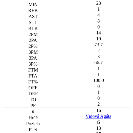
23
1
4
8
0
14
19
73.7
2
3
66.7
1
1
100.0
0
1
0
2
16
Vidová Agáta
G
13