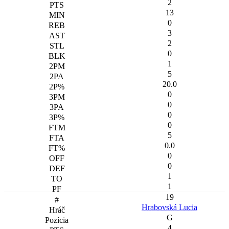
2
13
0
3
2
0
1
5
20.0
0
0
0
0
5
0.0
0
0
1
1
19
Hrabovská Lucia
G
4