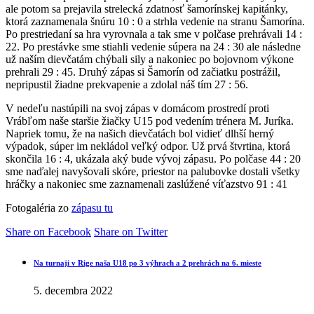
ale potom sa prejavila strelecká zdatnosť šamorínskej kapitánky,
ktorá zaznamenala šnúru 10 : 0 a strhla vedenie na stranu Šamorína.
Po prestriedaní sa hra vyrovnala a tak sme v polčase prehrávali 14 :
22. Po prestávke sme stiahli vedenie súpera na 24 : 30 ale následne
už naším dievčatám chýbali sily a nakoniec po bojovnom výkone
prehrali 29 : 45. Druhý zápas si Šamorín od začiatku postrážil,
nepripustil žiadne prekvapenie a zdolal náš tím 27 : 56.
V nedeľu nastúpili na svoj zápas v domácom prostredí proti
Vrábľom naše staršie žiačky U15 pod vedením trénera M. Juríka.
Napriek tomu, že na našich dievčatách bol vidieť dlhší herný
výpadok, súper im nekládol veľký odpor. Už prvá štvrtina, ktorá
skončila 16 : 4, ukázala aký bude vývoj zápasu. Po polčase 44 : 20
sme naďalej navyšovali skóre, priestor na palubovke dostali všetky
hráčky a nakoniec sme zaznamenali zaslúžené víťazstvo 91 : 41
Fotogaléria zo
zápasu tu
Share on Facebook
Share on Twitter
Na turnaji v Rige naša U18 po 3 výhrach a 2 prehrách na 6. mieste
5. decembra 2022