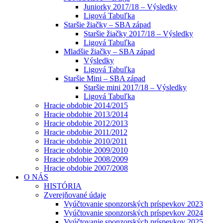
Juniorky 2017/18 – Výsledky
Ligová Tabuľka
Staršie žiačky – SBA západ
Staršie žiačky 2017/18 – Výsledky
Ligová Tabuľka
Mladšie žiačky – SBA západ
Výsledky
Ligová Tabuľka
Staršie Mini – SBA západ
Staršie mini 2017/18 – Výsledky
Ligová Tabuľka
Hracie obdobie 2014/2015
Hracie obdobie 2013/2014
Hracie obdobie 2012/2013
Hracie obdobie 2011/2012
Hracie obdobie 2010/2011
Hracie obdobie 2009/2010
Hracie obdobie 2008/2009
Hracie obdobie 2007/2008
O NÁS
HISTÓRIA
Zverejňované údaje
Vyúčtovanie sponzorských príspevkov 2023
Vyúčtovanie sponzorských príspevkov 2024
Vyúčtovanie sponzorských príspevkov 2025