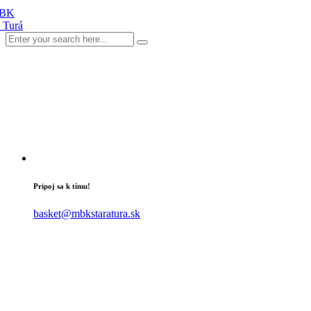
Pripoj sa k tímu!
basket@mbkstaratura.sk