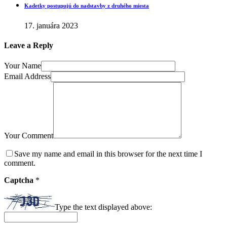
Kadetky postupujú do nadstavby z druhého miesta
17. januára 2023
Leave a Reply
Your Name
Email Address
Your Comment
Save my name and email in this browser for the next time I
comment.
Captcha
*
Type the text displayed above: