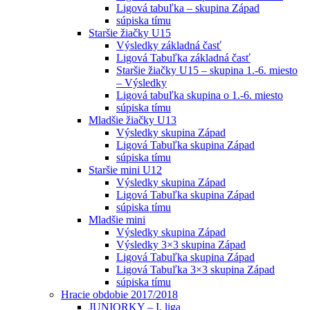
Ligová tabuľka – skupina Západ
súpiska tímu
Staršie žiačky U15
Výsledky základná časť
Ligová Tabuľka základná časť
Staršie žiačky U15 – skupina 1.-6. miesto
– Výsledky
Ligová tabuľka skupina o 1.-6. miesto
súpiska tímu
Mladšie žiačky U13
Výsledky skupina Západ
Ligová Tabuľka skupina Západ
súpiska tímu
Staršie mini U12
Výsledky skupina Západ
Ligová Tabuľka skupina Západ
súpiska tímu
Mladšie mini
Výsledky skupina Západ
Výsledky 3×3 skupina Západ
Ligová Tabuľka skupina Západ
Ligová Tabuľka 3×3 skupina Západ
súpiska tímu
Hracie obdobie 2017/2018
JUNIORKY – I. liga