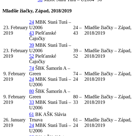
Mladšie žiačky, Západ, 2018/2019
24
MBK Stará Turá –
23. February
U2006
24 –
Mladšie žiačky – Západ,
2019
43
Piešťanské
43
2018/2019
Čajočky
39
MBK Stará Turá –
23. February
U2006
39 –
Mladšie žiačky – Západ,
2019
52
Piešťanské
52
2018/2019
Čajočky
74
ŠBK Šamorín A –
9. February
Green
74 –
Mladšie žiačky – Západ,
2019
24
MBK Stará Turá –
24
2018/2019
U2006
80
ŠBK Šamorín A –
9. February
Green
80 –
Mladšie žiačky – Západ,
2019
33
MBK Stará Turá –
33
2018/2019
U2006
61
BK AŠK Slávia
26. January
Trnava
61 –
Mladšie žiačky – Západ,
2019
24
MBK Stará Turá –
24
2018/2019
U2006