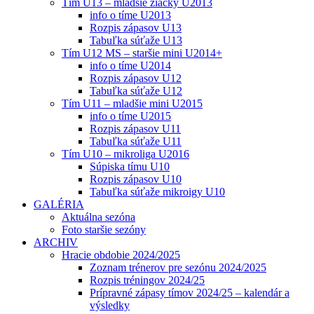
Tím U13 – mladšie žiačky U2013
info o tíme U2013
Rozpis zápasov U13
Tabuľka súťaže U13
Tím U12 MS – staršie mini U2014+
info o tíme U2014
Rozpis zápasov U12
Tabuľka súťaže U12
Tím U11 – mladšie mini U2015
info o tíme U2015
Rozpis zápasov U11
Tabuľka súťaže U11
Tím U10 – mikroliga U2016
Súpiska tímu U10
Rozpis zápasov U10
Tabuľka súťaže mikroigy U10
GALÉRIA
Aktuálna sezóna
Foto staršie sezóny
ARCHIV
Hracie obdobie 2024/2025
Zoznam trénerov pre sezónu 2024/2025
Rozpis tréningov 2024/25
Prípravné zápasy tímov 2024/25 – kalendár a
výsledky