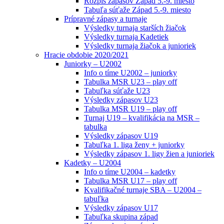
Rozpis zápasov Západ 5.-9. miesto
Tabuľa súťaže Západ 5.-9. miesto
Prípravné zápasy a turnaje
Výsledky turnaja starších žiačok
Výsledky turnaja Kadetiek
Výsledky turnaja žiačok a junioriek
Hracie obdobie 2020/2021
Juniorky – U2002
Info o tíme U2002 – juniorky
Tabulka MSR U23 – play off
Tabuľka súťaže U23
Výsledky zápasov U23
Tabulka MSR U19 – play off
Turnaj U19 – kvalifikácia na MSR –
tabulka
Výsledky zápasov U19
Tabuľka 1. liga ženy + juniorky
Výsledky zápasov 1. ligy žien a junioriek
Kadetky – U2004
Info o tíme U2004 – kadetky
Tabulka MSR U17 – play off
Kvalifikačné turnaje SBA – U2004 –
tabuľka
Výsledky zápasov U17
Tabuľka skupina západ