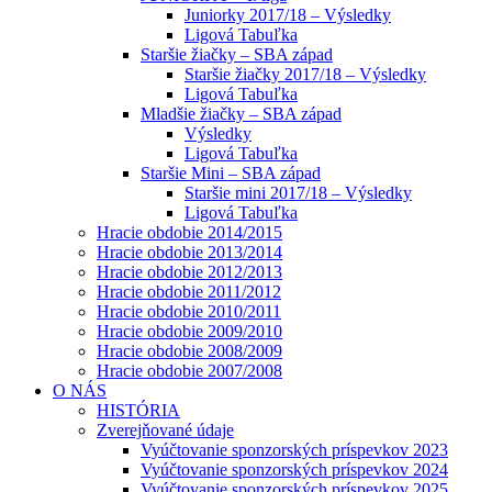
Juniorky 2017/18 – Výsledky
Ligová Tabuľka
Staršie žiačky – SBA západ
Staršie žiačky 2017/18 – Výsledky
Ligová Tabuľka
Mladšie žiačky – SBA západ
Výsledky
Ligová Tabuľka
Staršie Mini – SBA západ
Staršie mini 2017/18 – Výsledky
Ligová Tabuľka
Hracie obdobie 2014/2015
Hracie obdobie 2013/2014
Hracie obdobie 2012/2013
Hracie obdobie 2011/2012
Hracie obdobie 2010/2011
Hracie obdobie 2009/2010
Hracie obdobie 2008/2009
Hracie obdobie 2007/2008
O NÁS
HISTÓRIA
Zverejňované údaje
Vyúčtovanie sponzorských príspevkov 2023
Vyúčtovanie sponzorských príspevkov 2024
Vyúčtovanie sponzorských príspevkov 2025