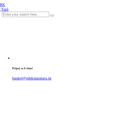
Pripoj sa k tímu!
basket@mbkstaratura.sk