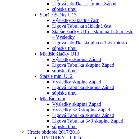
Ligová tabuľka – skupina Západ
súpiska tímu
Staršie žiačky U15
Výsledky základná časť
Ligová Tabuľka základná časť
Staršie žiačky U15 – skupina 1.-6. miesto
– Výsledky
Ligová tabuľka skupina o 1.-6. miesto
súpiska tímu
Mladšie žiačky U13
Výsledky skupina Západ
Ligová Tabuľka skupina Západ
súpiska tímu
Staršie mini U12
Výsledky skupina Západ
Ligová Tabuľka skupina Západ
súpiska tímu
Mladšie mini
Výsledky skupina Západ
Výsledky 3×3 skupina Západ
Ligová Tabuľka skupina Západ
Ligová Tabuľka 3×3 skupina Západ
súpiska tímu
Hracie obdobie 2017/2018
JUNIORKY – I. liga