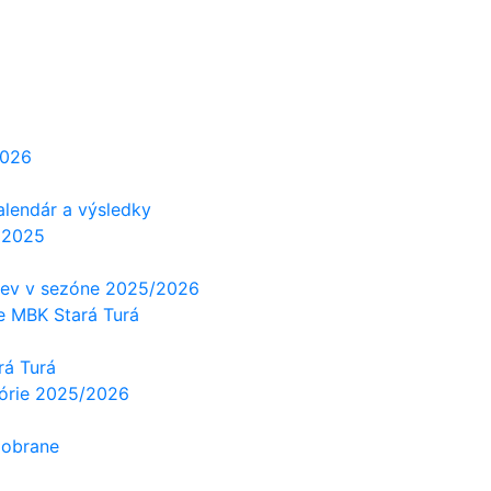
2026
alendár a výsledky
 2025
tiev v sezóne 2025/2026
e MBK Stará Turá
rá Turá
górie 2025/2026
 obrane