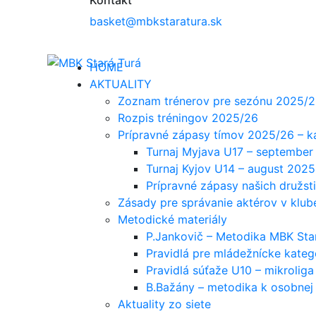
basket@mbkstaratura.sk
HOME
AKTUALITY
Zoznam trénerov pre sezónu 2025/
Rozpis tréningov 2025/26
Prípravné zápasy tímov 2025/26 – k
Turnaj Myjava U17 – september
Turnaj Kyjov U14 – august 2025
Prípravné zápasy našich družs
Zásady pre správanie aktérov v klub
Metodické materiály
P.Jankovič – Metodika MBK Sta
Pravidlá pre mládežnícke kate
Pravidlá súťaže U10 – mikroliga
B.Bažány – metodika k osobnej
Aktuality zo siete