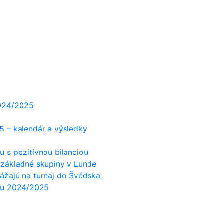
2024/2025
5 – kalendár a výsledky
 s pozitívnou bilanciou
 základné skupiny v Lunde
rážajú na turnaj do Švédska
ónu 2024/2025