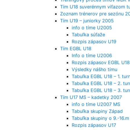
Tím U18 suverénnym víťazom tu
Zoznam trénerov pre sezónu 
Tím U19 – juniorky 2005
info o tíme U2005
Tabuľka súťaže
Rozpis zápasov U19
Tím EGBL U18
Info o tíme U2006
Rozpis zápasov EGBL U18
Výsledky nášho tímu
Tabuľka EGBL U18 – 1. turn
Tabuľka EGBL U18 – 2. tur
Tabuľka EGBL U18 – 3. tur
Tím U17 MS – kadetky 2007
info o tíme U2007 MS
Tabuľka skupiny Západ
Tabuľka skupiny o 9.-16.m
Rozpis zápasov U17