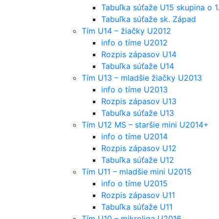
Tabuľka súťaže U15 skupina o 1
Tabuľka súťaže sk. Západ
Tím U14 – žiačky U2012
info o tíme U2012
Rozpis zápasov U14
Tabuľka súťaže U14
Tím U13 – mladšie žiačky U2013
info o tíme U2013
Rozpis zápasov U13
Tabuľka súťaže U13
Tím U12 MS – staršie mini U2014+
info o tíme U2014
Rozpis zápasov U12
Tabuľka súťaže U12
Tím U11 – mladšie mini U2015
info o tíme U2015
Rozpis zápasov U11
Tabuľka súťaže U11
Tím U10 – mikroliga U2016