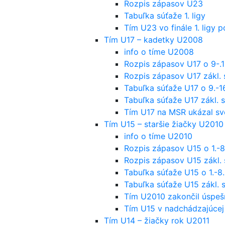
Rozpis zápasov U23
Tabuľka súťaže 1. ligy
Tím U23 vo finále 1. ligy 
Tím U17 – kadetky U2008
info o tíme U2008
Rozpis zápasov U17 o 9-.1
Rozpis zápasov U17 zákl. 
Tabuľka súťaže U17 o 9.-1
Tabuľka súťaže U17 zákl. s
Tím U17 na MSR ukázal svo
Tím U15 – staršie žiačky U2010
info o tíme U2010
Rozpis zápasov U15 o 1.-8
Rozpis zápasov U15 zákl. 
Tabuľka súťaže U15 o 1.-8
Tabuľka súťaže U15 zákl. s
Tím U2010 zakončil úspeš
Tím U15 v nadchádzajúcej
Tím U14 – žiačky rok U2011