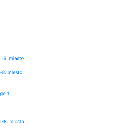
.-8. miesto
-8. miesto
ge 1
.-8. miesto