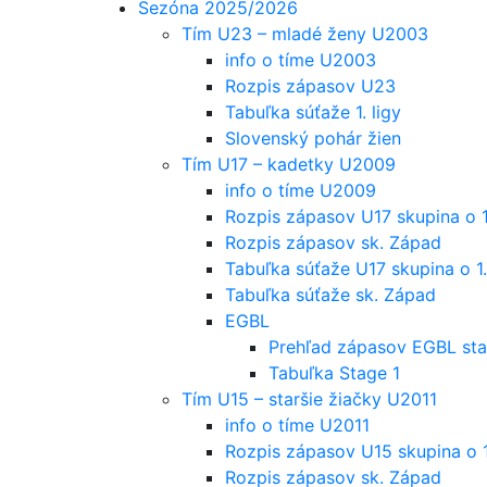
Sezóna 2025/2026
Tím U23 – mladé ženy U2003
info o tíme U2003
Rozpis zápasov U23
Tabuľka súťaže 1. ligy
Slovenský pohár žien
Tím U17 – kadetky U2009
info o tíme U2009
Rozpis zápasov U17 skupina o 1
Rozpis zápasov sk. Západ
Tabuľka súťaže U17 skupina o 1.
Tabuľka súťaže sk. Západ
EGBL
Prehľad zápasov EGBL sta
Tabuľka Stage 1
Tím U15 – staršie žiačky U2011
info o tíme U2011
Rozpis zápasov U15 skupina o 1
Rozpis zápasov sk. Západ