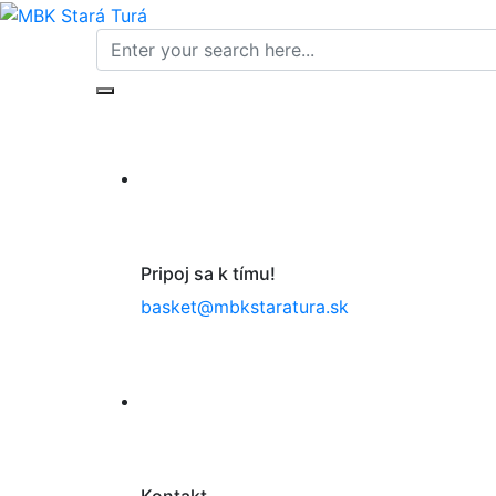
Pripoj sa k tímu!
basket@mbkstaratura.sk
Kontakt