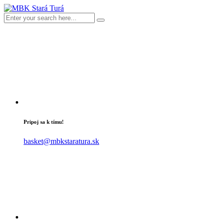
Pripoj sa k tímu!
basket@mbkstaratura.sk