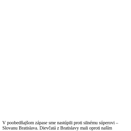
V poobedňajšom zápase sme nastúpili proti silnému súperovi –
Slovanu Bratislava. Dievčatá z Bratislavy mali oproti naším