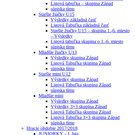
Ligová tabuľka – skupina Západ
súpiska tímu
Staršie žiačky U15
Výsledky základná časť
Ligová Tabuľka základná časť
Staršie žiačky U15 – skupina 1.-6. miesto
– Výsledky
Ligová tabuľka skupina o 1.-6. miesto
súpiska tímu
Mladšie žiačky U13
Výsledky skupina Západ
Ligová Tabuľka skupina Západ
súpiska tímu
Staršie mini U12
Výsledky skupina Západ
Ligová Tabuľka skupina Západ
súpiska tímu
Mladšie mini
Výsledky skupina Západ
Výsledky 3×3 skupina Západ
Ligová Tabuľka skupina Západ
Ligová Tabuľka 3×3 skupina Západ
súpiska tímu
Hracie obdobie 2017/2018
JUNIORKY – I. liga