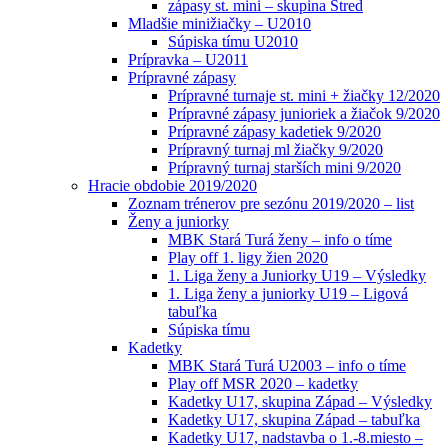
zápasy st. mini – skupina Stred
Mladšie minižiačky – U2010
Súpiska tímu U2010
Prípravka – U2011
Prípravné zápasy
Prípravné turnaje st. mini + žiačky 12/2020
Prípravné zápasy junioriek a žiačok 9/2020
Prípravné zápasy kadetiek 9/2020
Prípravný turnaj ml žiačky 9/2020
Prípravný turnaj starších mini 9/2020
Hracie obdobie 2019/2020
Zoznam trénerov pre sezónu 2019/2020 – list
Ženy a juniorky
MBK Stará Turá ženy – info o tíme
Play off 1. ligy žien 2020
1. Liga ženy a Juniorky U19 – Výsledky
1. Liga ženy a juniorky U19 – Ligová
tabuľka
Súpiska tímu
Kadetky
MBK Stará Turá U2003 – info o tíme
Play off MSR 2020 – kadetky
Kadetky U17, skupina Západ – Výsledky
Kadetky U17, skupina Západ – tabuľka
Kadetky U17, nadstavba o 1.-8.miesto –