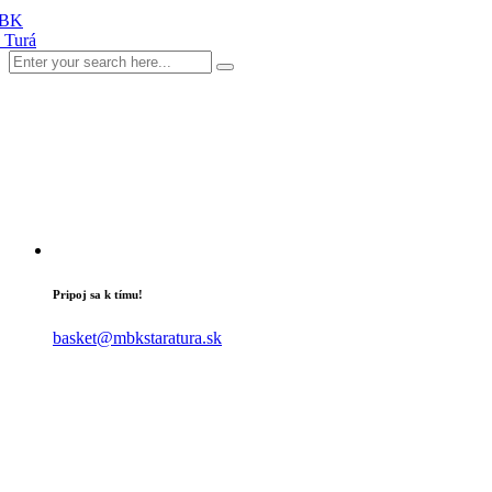
Pripoj sa k tímu!
basket@mbkstaratura.sk