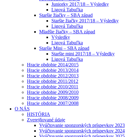
Juniorky 2017/18 – Výsledky
Ligová Tabuľka
Staršie žiačky – SBA západ
Staršie žiačky 2017/18 – Výsledky
Ligová Tabuľka
Mladšie žiačky – SBA západ
Výsledky
Ligová Tabuľka
Staršie Mini – SBA západ
Staršie mini 2017/18 – Výsledky
Ligová Tabuľka
Hracie obdobie 2014/2015
Hracie obdobie 2013/2014
Hracie obdobie 2012/2013
Hracie obdobie 2011/2012
Hracie obdobie 2010/2011
Hracie obdobie 2009/2010
Hracie obdobie 2008/2009
Hracie obdobie 2007/2008
O NÁS
HISTÓRIA
Zverejňované údaje
Vyúčtovanie sponzorských príspevkov 2023
Vyúčtovanie sponzorských príspevkov 2024
Vyúčtovanie sponzorských príspevkov 2025