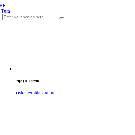
Pripoj sa k tímu!
basket@mbkstaratura.sk