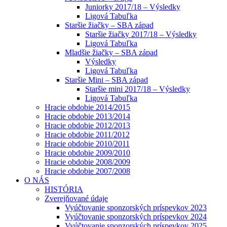
Juniorky 2017/18 – Výsledky
Ligová Tabuľka
Staršie žiačky – SBA západ
Staršie žiačky 2017/18 – Výsledky
Ligová Tabuľka
Mladšie žiačky – SBA západ
Výsledky
Ligová Tabuľka
Staršie Mini – SBA západ
Staršie mini 2017/18 – Výsledky
Ligová Tabuľka
Hracie obdobie 2014/2015
Hracie obdobie 2013/2014
Hracie obdobie 2012/2013
Hracie obdobie 2011/2012
Hracie obdobie 2010/2011
Hracie obdobie 2009/2010
Hracie obdobie 2008/2009
Hracie obdobie 2007/2008
O NÁS
HISTÓRIA
Zverejňované údaje
Vyúčtovanie sponzorských príspevkov 2023
Vyúčtovanie sponzorských príspevkov 2024
Vyúčtovanie sponzorských príspevkov 2025