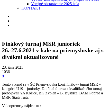
Verejné obstarávanie 2025 hala
KONTAKT
Finálový turnaj MSR junioriek
26.-27.6.2021 v hale na priemyslovke aj s
divákmi aktualizované
23. júna 2021
1036
9
Tento víkend sa v ŠC Priemyslovka koná finálový turnaj MSR v
kategórii U19 – juniorky. Do final four sa z kvalifikačného turnaja
prebojovali YA Košice, BK Zvolen – B. Bystrica, BAM Poprad a
MBK Stará Turá.
Videoprenosy nájdete tu :