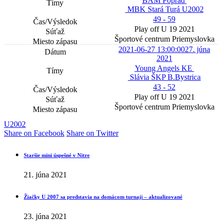
BAM Poprad
MBK Stará Turá U2002
49 - 59
Play off U 19 2021
Športové centrum Priemyslovka
2021-06-27 13:00:00
27. júna
2021
Young Angels KE
Slávia ŠKP B.Bystrica
43 - 52
Play off U 19 2021
Športové centrum Priemyslovka
U2002
Share on Facebook
Share on Twitter
Staršie mini úspešné v Nitre
21. júna 2021
Žiačky U 2007 sa predstavia na domácom turnaji – aktualizované
23. júna 2021