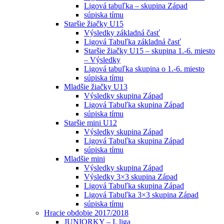
Ligová tabuľka – skupina Západ
súpiska tímu
Staršie žiačky U15
Výsledky základná časť
Ligová Tabuľka základná časť
Staršie žiačky U15 – skupina 1.-6. miesto
– Výsledky
Ligová tabuľka skupina o 1.-6. miesto
súpiska tímu
Mladšie žiačky U13
Výsledky skupina Západ
Ligová Tabuľka skupina Západ
súpiska tímu
Staršie mini U12
Výsledky skupina Západ
Ligová Tabuľka skupina Západ
súpiska tímu
Mladšie mini
Výsledky skupina Západ
Výsledky 3×3 skupina Západ
Ligová Tabuľka skupina Západ
Ligová Tabuľka 3×3 skupina Západ
súpiska tímu
Hracie obdobie 2017/2018
JUNIORKY – I. liga