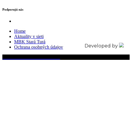
Podporujú nás
Home
Aktuality v sieti
MBK Stará Turá
Developed by
Ochrana osobných údajov