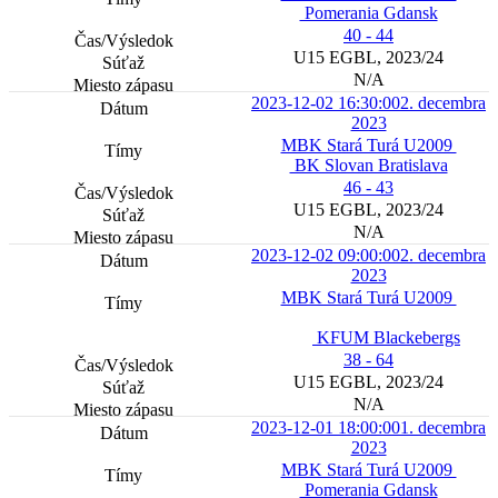
Pomerania Gdansk
40 - 44
U15 EGBL, 2023/24
N/A
2023-12-02 16:30:00
2. decembra
2023
MBK Stará Turá U2009
BK Slovan Bratislava
46 - 43
U15 EGBL, 2023/24
N/A
2023-12-02 09:00:00
2. decembra
2023
MBK Stará Turá U2009
KFUM Blackebergs
38 - 64
U15 EGBL, 2023/24
N/A
2023-12-01 18:00:00
1. decembra
2023
MBK Stará Turá U2009
Pomerania Gdansk