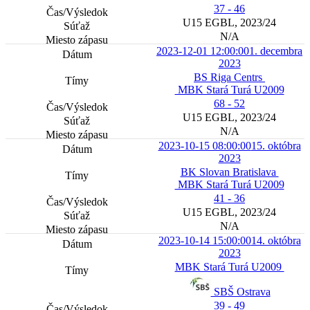
37 - 46
U15 EGBL, 2023/24
N/A
2023-12-01 12:00:00
1. decembra
2023
BS Riga Centrs
MBK Stará Turá U2009
68 - 52
U15 EGBL, 2023/24
N/A
2023-10-15 08:00:00
15. októbra
2023
BK Slovan Bratislava
MBK Stará Turá U2009
41 - 36
U15 EGBL, 2023/24
N/A
2023-10-14 15:00:00
14. októbra
2023
MBK Stará Turá U2009
SBŠ Ostrava
39 - 49