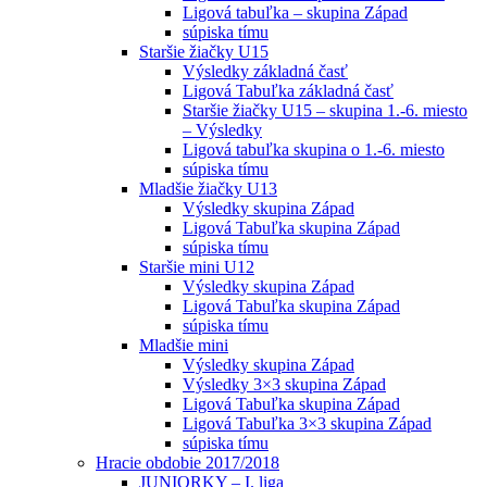
Ligová tabuľka – skupina Západ
súpiska tímu
Staršie žiačky U15
Výsledky základná časť
Ligová Tabuľka základná časť
Staršie žiačky U15 – skupina 1.-6. miesto
– Výsledky
Ligová tabuľka skupina o 1.-6. miesto
súpiska tímu
Mladšie žiačky U13
Výsledky skupina Západ
Ligová Tabuľka skupina Západ
súpiska tímu
Staršie mini U12
Výsledky skupina Západ
Ligová Tabuľka skupina Západ
súpiska tímu
Mladšie mini
Výsledky skupina Západ
Výsledky 3×3 skupina Západ
Ligová Tabuľka skupina Západ
Ligová Tabuľka 3×3 skupina Západ
súpiska tímu
Hracie obdobie 2017/2018
JUNIORKY – I. liga