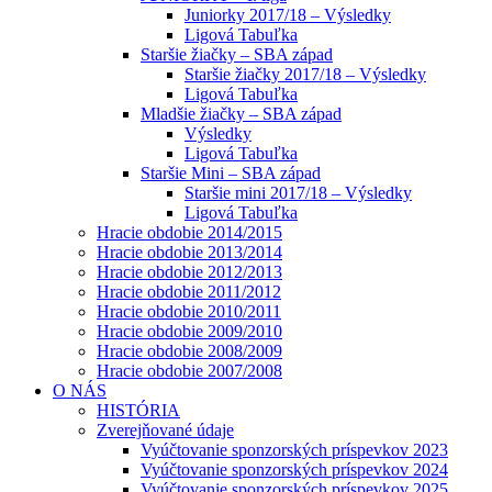
Juniorky 2017/18 – Výsledky
Ligová Tabuľka
Staršie žiačky – SBA západ
Staršie žiačky 2017/18 – Výsledky
Ligová Tabuľka
Mladšie žiačky – SBA západ
Výsledky
Ligová Tabuľka
Staršie Mini – SBA západ
Staršie mini 2017/18 – Výsledky
Ligová Tabuľka
Hracie obdobie 2014/2015
Hracie obdobie 2013/2014
Hracie obdobie 2012/2013
Hracie obdobie 2011/2012
Hracie obdobie 2010/2011
Hracie obdobie 2009/2010
Hracie obdobie 2008/2009
Hracie obdobie 2007/2008
O NÁS
HISTÓRIA
Zverejňované údaje
Vyúčtovanie sponzorských príspevkov 2023
Vyúčtovanie sponzorských príspevkov 2024
Vyúčtovanie sponzorských príspevkov 2025