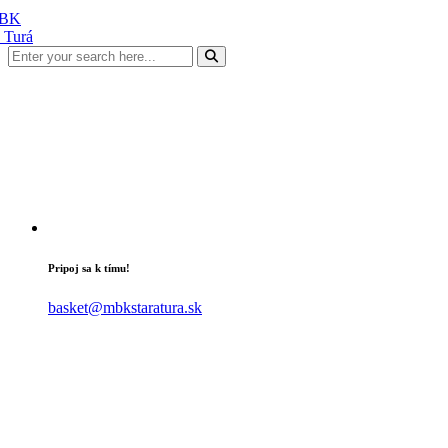
Pripoj sa k tímu!
basket@mbkstaratura.sk