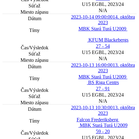
U15 EGBL, 2023/24
N/A
2023-10-14 09:00:00
14. októbra
2023
MBK Stará Turá U2009
KFUM Blackebergs
27 - 54
U15 EGBL, 2023/24
N/A
2023-10-13 16:00:00
13. októbra
2023
MBK Stará Turá U2009
BS Riga Centrs
27 - 91
U15 EGBL, 2023/24
N/A
2023-10-13 10:30:00
13. októbra
2023
Falcon Frederiksberg
MBK Stará Turá U2009
59 - 20
U15 EGBL, 2023/24