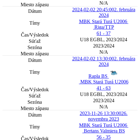
N/A
2024-02-02 20:45:00
2. februára
2024
MBK Stará Turá U2006
Riga/TTP
61 - 37
U18 EGBL, 2023/2024
2023/2024
N/A
2024-02-02 13:30:00
2. februára
2024
Rapla BS
MBK Stará Turá U2006
41 - 63
U18 EGBL, 2023/2024
2023/2024
N/A
2023-11-26 13:30:00
26.
novembra 2023
MBK Stará Turá U2006
Bertans Valmiera BS
56 - 35