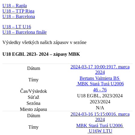
U18 – Rapla
U18 – TTP Riga
U18 – Barcelona
U18 – LT U16
U18 – Barcelona finále
Výsledky všetkých našich zápasov v sezóne
U18 EGBL 2023- 2024 – zápasy MBK
2024-03-17 10:00:19
17. marca
2024
Bertans Valmiera BS
MBK Stará Turá U2006
46 - 76
U18 EGBL, 2023/2024
2023/2024
N/A
2024-03-16 15:15:00
16. marca
2024
MBK Stará Turá U2006
U16W LTU