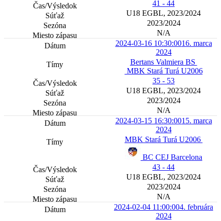
41 - 44
U18 EGBL, 2023/2024
2023/2024
N/A
2024-03-16 10:30:00
16. marca
2024
Bertans Valmiera BS
MBK Stará Turá U2006
35 - 53
U18 EGBL, 2023/2024
2023/2024
N/A
2024-03-15 16:30:00
15. marca
2024
MBK Stará Turá U2006
BC CEJ Barcelona
43 - 44
U18 EGBL, 2023/2024
2023/2024
N/A
2024-02-04 11:00:00
4. februára
2024