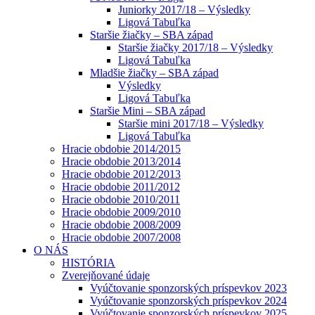
Juniorky 2017/18 – Výsledky
Ligová Tabuľka
Staršie žiačky – SBA západ
Staršie žiačky 2017/18 – Výsledky
Ligová Tabuľka
Mladšie žiačky – SBA západ
Výsledky
Ligová Tabuľka
Staršie Mini – SBA západ
Staršie mini 2017/18 – Výsledky
Ligová Tabuľka
Hracie obdobie 2014/2015
Hracie obdobie 2013/2014
Hracie obdobie 2012/2013
Hracie obdobie 2011/2012
Hracie obdobie 2010/2011
Hracie obdobie 2009/2010
Hracie obdobie 2008/2009
Hracie obdobie 2007/2008
O NÁS
HISTÓRIA
Zverejňované údaje
Vyúčtovanie sponzorských príspevkov 2023
Vyúčtovanie sponzorských príspevkov 2024
Vyúčtovanie sponzorských príspevkov 2025