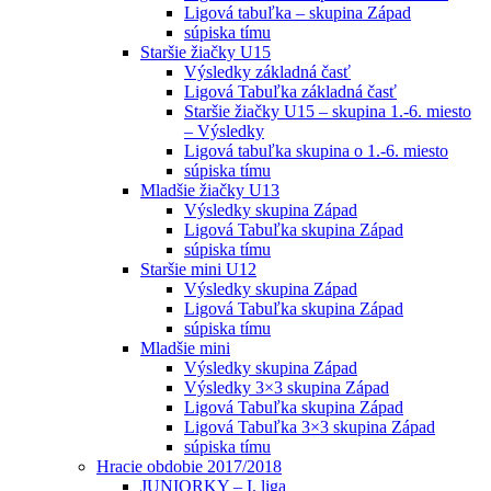
Ligová tabuľka – skupina Západ
súpiska tímu
Staršie žiačky U15
Výsledky základná časť
Ligová Tabuľka základná časť
Staršie žiačky U15 – skupina 1.-6. miesto
– Výsledky
Ligová tabuľka skupina o 1.-6. miesto
súpiska tímu
Mladšie žiačky U13
Výsledky skupina Západ
Ligová Tabuľka skupina Západ
súpiska tímu
Staršie mini U12
Výsledky skupina Západ
Ligová Tabuľka skupina Západ
súpiska tímu
Mladšie mini
Výsledky skupina Západ
Výsledky 3×3 skupina Západ
Ligová Tabuľka skupina Západ
Ligová Tabuľka 3×3 skupina Západ
súpiska tímu
Hracie obdobie 2017/2018
JUNIORKY – I. liga