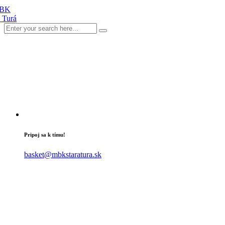
Pripoj sa k tímu!
basket@mbkstaratura.sk