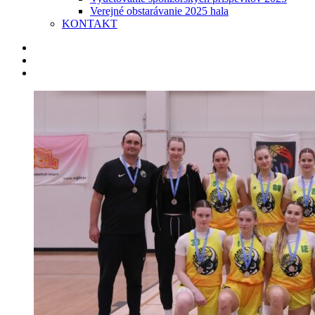
Verejné obstarávanie 2025 hala
KONTAKT