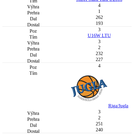
4
1
262
193
3
U16W LTU
3
2
232
227
4
Riga/Jugla
3
2
251
240