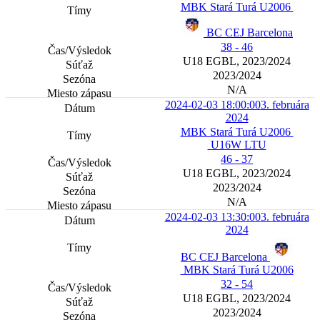
MBK Stará Turá U2006
BC CEJ Barcelona
38 - 46
U18 EGBL, 2023/2024
2023/2024
N/A
2024-02-03 18:00:00
3. februára
2024
MBK Stará Turá U2006
U16W LTU
46 - 37
U18 EGBL, 2023/2024
2023/2024
N/A
2024-02-03 13:30:00
3. februára
2024
BC CEJ Barcelona
MBK Stará Turá U2006
32 - 54
U18 EGBL, 2023/2024
2023/2024